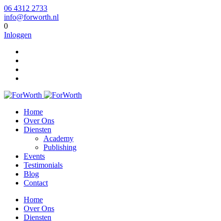
06 4312 2733
info@forworth.nl
0
Inloggen
Home
Over Ons
Diensten
Academy
Publishing
Events
Testimonials
Blog
Contact
Home
Over Ons
Diensten