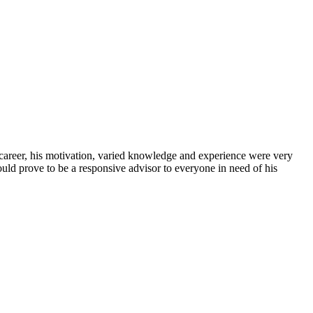
s career, his motivation, varied knowledge and experience were very
uld prove to be a responsive advisor to everyone in need of his