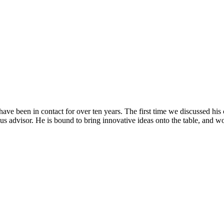
have been in contact for over ten years. The first time we discussed hi
s advisor. He is bound to bring innovative ideas onto the table, and wo