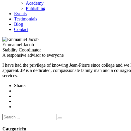
Academy
Publishing
Events
Testimonials
Blog
Contact
Emmanuel Jacob
Stability Coordinator
A responsive advisor to everyone
I have had the privilege of knowing Jean-Pierre since college and we 
apparent. JP is a dedicated, compassionate family man and a courageou
services.
Share:
Search
for:
Categorieën