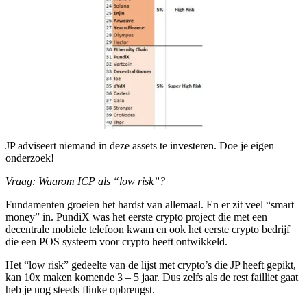
JP adviseert niemand in deze assets te investeren. Doe je eigen
onderzoek!
Vraag: Waarom ICP als “low risk”?
Fundamenten groeien het hardst van allemaal. En er zit veel “smart
money” in. PundiX was het eerste crypto project die met een
decentrale mobiele telefoon kwam en ook het eerste crypto bedrijf
die een POS systeem voor crypto heeft ontwikkeld.
Het “low risk” gedeelte van de lijst met crypto’s die JP heeft gepikt,
kan 10x maken komende 3 – 5 jaar. Dus zelfs als de rest failliet gaat
heb je nog steeds flinke opbrengst.