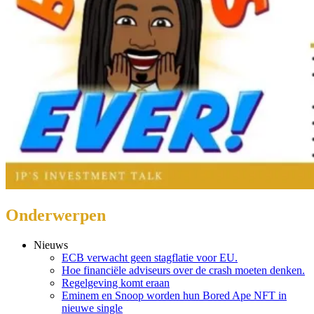
Onderwerpen
Nieuws
ECB verwacht geen stagflatie voor EU.
Hoe financiële adviseurs over de crash moeten denken.
Regelgeving komt eraan
Eminem en Snoop worden hun Bored Ape NFT in
nieuwe single