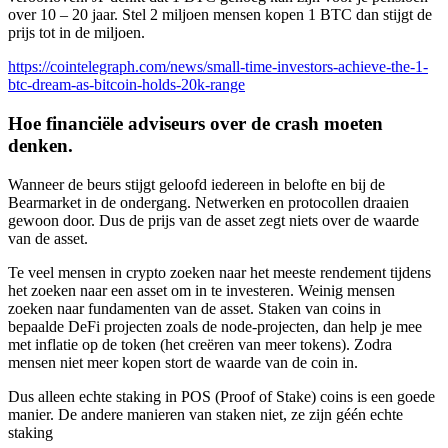
over 10 – 20 jaar. Stel 2 miljoen mensen kopen 1 BTC dan stijgt de
prijs tot in de miljoen.
https://cointelegraph.com/news/small-time-investors-achieve-the-1-
btc-dream-as-bitcoin-holds-20k-range
Hoe financiële adviseurs over de crash moeten
denken.
Wanneer de beurs stijgt geloofd iedereen in belofte en bij de
Bearmarket in de ondergang. Netwerken en protocollen draaien
gewoon door. Dus de prijs van de asset zegt niets over de waarde
van de asset.
Te veel mensen in crypto zoeken naar het meeste rendement tijdens
het zoeken naar een asset om in te investeren. Weinig mensen
zoeken naar fundamenten van de asset. Staken van coins in
bepaalde DeFi projecten zoals de node-projecten, dan help je mee
met inflatie op de token (het creëren van meer tokens). Zodra
mensen niet meer kopen stort de waarde van de coin in.
Dus alleen echte staking in POS (Proof of Stake) coins is een goede
manier. De andere manieren van staken niet, ze zijn géén echte
staking