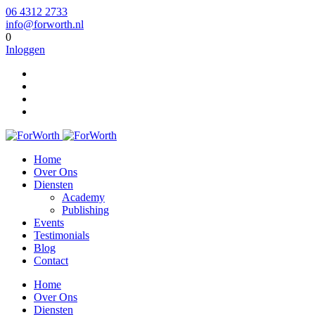
06 4312 2733
info@forworth.nl
0
Inloggen
Home
Over Ons
Diensten
Academy
Publishing
Events
Testimonials
Blog
Contact
Home
Over Ons
Diensten