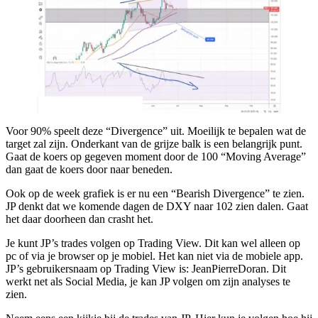
Voor 90% speelt deze “Divergence” uit. Moeilijk te bepalen wat de
target zal zijn. Onderkant van de grijze balk is een belangrijk punt.
Gaat de koers op gegeven moment door de 100 “Moving Average”
dan gaat de koers door naar beneden.
Ook op de week grafiek is er nu een “Bearish Divergence” te zien.
JP denkt dat we komende dagen de DXY naar 102 zien dalen. Gaat
het daar doorheen dan crasht het.
Je kunt JP’s trades volgen op Trading View. Dit kan wel alleen op
pc of via je browser op je mobiel. Het kan niet via de mobiele app.
JP’s gebruikersnaam op Trading View is: JeanPierreDoran. Dit
werkt net als Social Media, je kan JP volgen om zijn analyses te
zien.