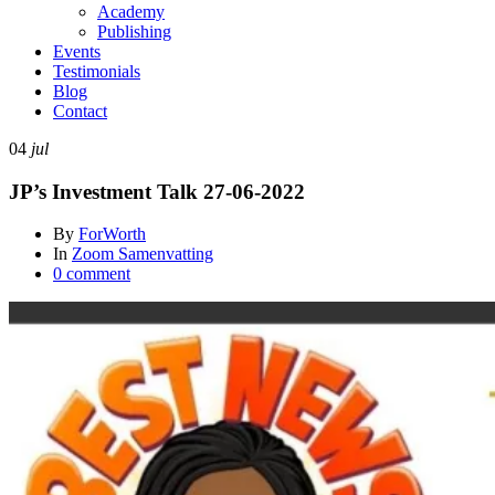
Academy
Publishing
Events
Testimonials
Blog
Contact
04
jul
JP’s Investment Talk 27-06-2022
By
ForWorth
In
Zoom Samenvatting
0 comment