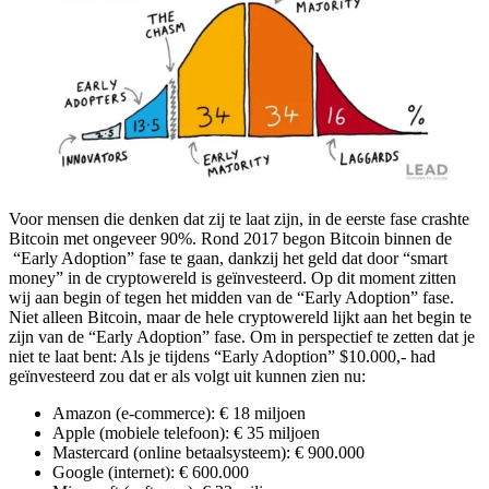
Voor mensen die denken dat zij te laat zijn, in de eerste fase crashte
Bitcoin met ongeveer 90%. Rond 2017 begon Bitcoin binnen de
“Early Adoption” fase te gaan, dankzij het geld dat door “smart
money” in de cryptowereld is geïnvesteerd. Op dit moment zitten
wij aan begin of tegen het midden van de “Early Adoption” fase.
Niet alleen Bitcoin, maar de hele cryptowereld lijkt aan het begin te
zijn van de “Early Adoption” fase. Om in perspectief te zetten dat je
niet te laat bent: Als je tijdens “Early Adoption” $10.000,- had
geïnvesteerd zou dat er als volgt uit kunnen zien nu:
Amazon (e-commerce): € 18 miljoen
Apple (mobiele telefoon): € 35 miljoen
Mastercard (online betaalsysteem): € 900.000
Google (internet): € 600.000