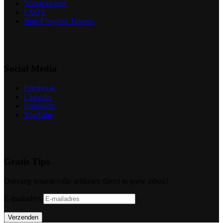
Voorwaarden
FAQ’s
Non-Fungible Tokens
Social Media
Facebook
Linkedin
Instagram
YouTube
Gratis Tips
Ontvang waardevolle artikelen direct in jouw inbox!
E-mailadres