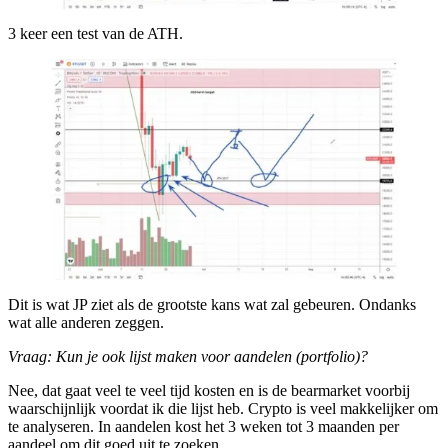
3 keer een test van de ATH.
Dit is wat JP ziet als de grootste kans wat zal gebeuren. Ondanks
wat alle anderen zeggen.
Vraag: Kun je ook lijst maken voor aandelen (portfolio)?
Nee, dat gaat veel te veel tijd kosten en is de bearmarket voorbij
waarschijnlijk voordat ik die lijst heb. Crypto is veel makkelijker om
te analyseren. In aandelen kost het 3 weken tot 3 maanden per
aandeel om dit goed uit te zoeken.