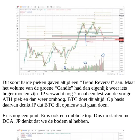
Dit soort harde pieken gaven altijd een “Trend Reversal” aan. Maar
het volume van de groene “Candle” had dan eigenlijk weer iets
hoger moeten zijn. JP verwacht nog 2 maal een test van de vorige
ATH piek en dan weer omhoog. BTC doet dit altijd. Op basis
daarvan denkt JP dat BTC dit opnieuw zal gaan doen.
Er is nog een punt. Er is ook een dubbele top. Dus nu starten met
DCA. JP denkt dat we de bodem al hebben.