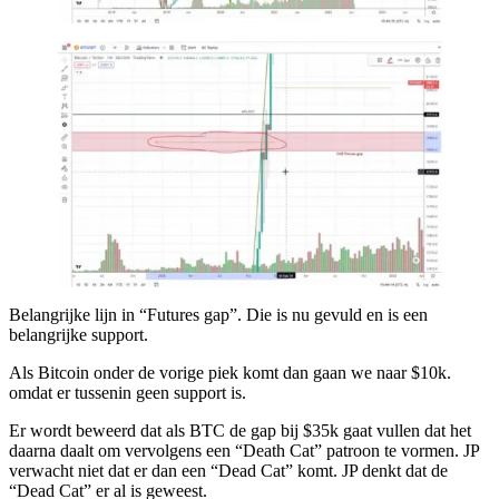
Belangrijke lijn in “Futures gap”. Die is nu gevuld en is een
belangrijke support.
Als Bitcoin onder de vorige piek komt dan gaan we naar $10k.
omdat er tussenin geen support is.
Er wordt beweerd dat als BTC de gap bij $35k gaat vullen dat het
daarna daalt om vervolgens een “Death Cat” patroon te vormen. JP
verwacht niet dat er dan een “Dead Cat” komt. JP denkt dat de
“Dead Cat” er al is geweest.