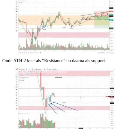
Oude ATH 2 keer als “Resistance” en daarna als support.